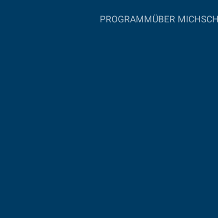
PROGRAMM
ÜBER MICH
SC